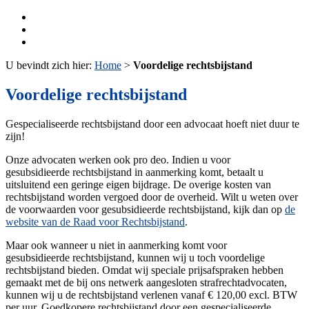
U bevindt zich hier:
Home
>
Voordelige rechtsbijstand
Voordelige rechtsbijstand
Gespecialiseerde rechtsbijstand door een advocaat hoeft niet duur te
zijn!
Onze advocaten werken ook pro deo. Indien u voor
gesubsidieerde rechtsbijstand in aanmerking komt, betaalt u
uitsluitend een geringe eigen bijdrage. De overige kosten van
rechtsbijstand worden vergoed door de overheid. Wilt u weten over
de voorwaarden voor gesubsidieerde rechtsbijstand, kijk dan op
de
website van de Raad voor Rechtsbijstand
.
Maar ook wanneer u niet in aanmerking komt voor
gesubsidieerde rechtsbijstand, kunnen wij u toch voordelige
rechtsbijstand bieden. Omdat wij speciale prijsafspraken hebben
gemaakt met de bij ons netwerk aangesloten strafrechtadvocaten,
kunnen wij u de rechtsbijstand verlenen vanaf € 120,00 excl. BTW
per uur. Goedkopere rechtsbijstand door een gespecialiseerde