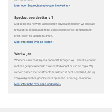
Meer over StrafrechtenadvocatenNetwerk.nl ›
Speciaal voordeeltarief!
Met de bij ons netwerk aangesloten advocaten hebben wij speciale
prijsafspraken gemaakt zodat u gespecialiseerde rechtsbijstand
krijgt, tegen de laagste tarieven.
Meer informatie over de kosten ›
Werkwijze
Wanneer u uw zaak bij ons aanmeldt, brengen wij u direct in contact
met een gespecialiseerde strafrechtadvocaat bij u in de regio. Wij
werken samen met strafrechtspecialisten in heel Nederland, die wij
zorgvuldig hebben geselecteerd op kennis, ervaring, en aanpak.
Meer informatie over onze werkwijze >