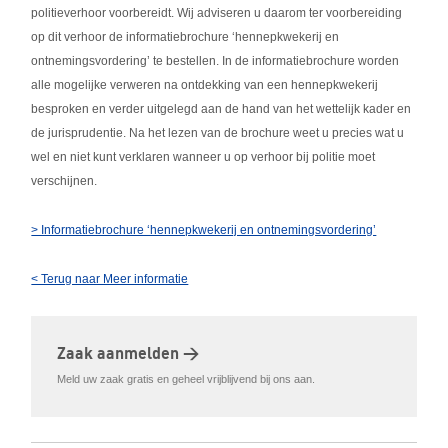
politieverhoor voorbereidt. Wij adviseren u daarom ter voorbereiding
op dit verhoor de informatiebrochure ‘hennepkwekerij en
ontnemingsvordering’ te bestellen. In de informatiebrochure worden
alle mogelijke verweren na ontdekking van een hennepkwekerij
besproken en verder uitgelegd aan de hand van het wettelijk kader en
de jurisprudentie. Na het lezen van de brochure weet u precies wat u
wel en niet kunt verklaren wanneer u op verhoor bij politie moet
verschijnen.
> Informatiebrochure ‘hennepkwekerij en ontnemingsvordering’
< Terug naar Meer informatie
Zaak aanmelden >
Meld uw zaak gratis en geheel vrijblijvend bij ons aan.