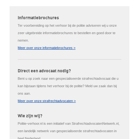
Informatiebrochures
Ter voorbereiding op het verhoor bij de politie adviseren wij u onze
zeer uitgebreide informatiebrochures te bestellen en goed door te
nemen.
Meer over onze informatiebrochures >
Direct een advocaat nodig?
Bent u op zoek naar een gespecialiseerde strafrechtadvocaat die u
kan bijstaan tijdens het verhoor bij de politie? Meld uw zaak dan bij
ons aan.
Meer over onze strafrechtadvocaten >
Wie zijn wij?
Politie-verhoor.nl is een initiatief van StrafrechtadvocatenNetwerk.nl,
een landelijk netwerk van gespecialiseerde strafrechtadvocaten in
heel Nederland.