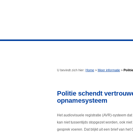
U bevindt zich hier:
Home
>
Meer informatie
>
Polit
Politie schendt vertrouw
opnamesysteem
Het audiovisuele registratie (AVR)-systeem dat
kan niet tussentijds stopgezet worden, ook nie
gesprek voeren. Dat blijkt uit een brief van he