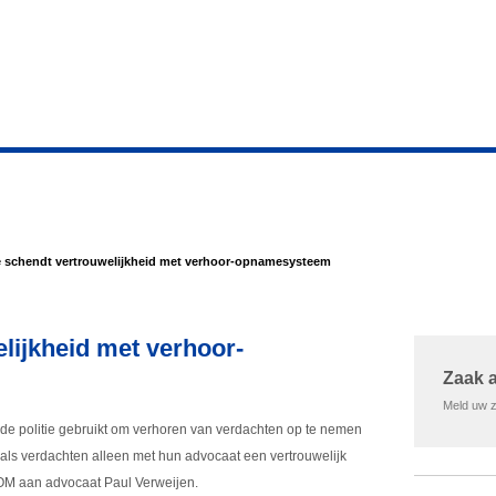
ie schendt vertrouwelijkheid met verhoor-opnamesysteem
elijkheid met verhoor-
Zaak 
Meld uw za
 de politie gebruikt om verhoren van verdachten op te nemen
t als verdachten alleen met hun advocaat een vertrouwelijk
t OM aan advocaat Paul Verweijen.